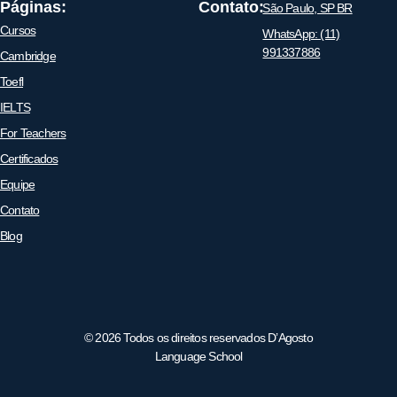
Páginas:
Contato:
São Paulo, SP BR
Cursos
WhatsApp: (11)
991337886
Cambridge
Toefl
IELTS
For Teachers
Certificados
Equipe
Contato
Blog
© 2026 Todos os direitos reservados D’Agosto
Language School