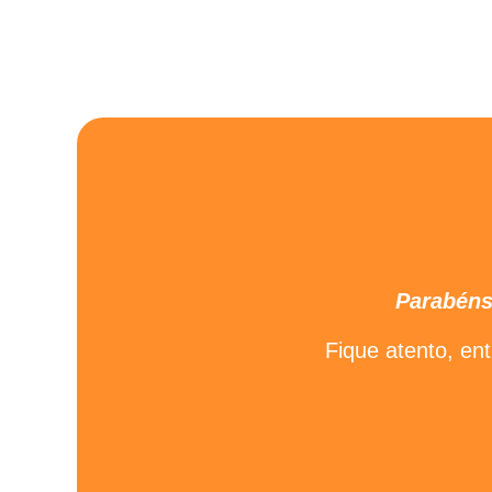
Parabéns 
Fique atento, e