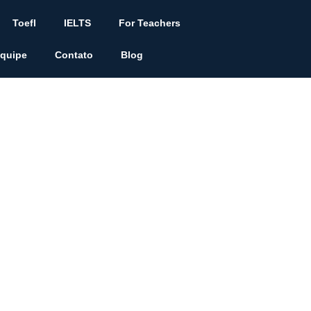
Toefl
IELTS
For Teachers
quipe
Contato
Blog