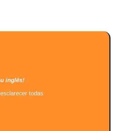
u inglês!
esclarecer todas