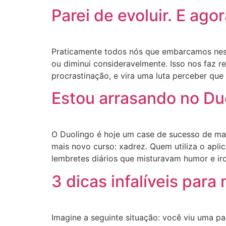
Parei de evoluir. E ago
Praticamente todos nós que embarcamos nes
ou diminui consideravelmente. Isso nos faz 
procrastinação, e vira uma luta perceber que
Estou arrasando no Duo
O Duolingo é hoje um case de sucesso de mar
mais novo curso: xadrez. Quem utiliza o apl
lembretes diários que misturavam humor e iro
3 dicas infalíveis par
Imagine a seguinte situação: você viu uma pa