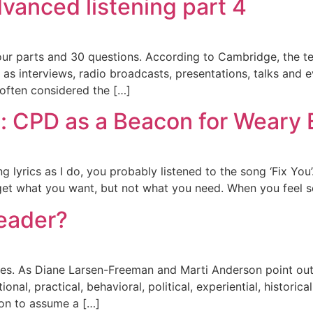
vanced listening part 4
ur parts and 30 questions. According to Cambridge, the tes
as interviews, radio broadcasts, presentations, talks and 
 often considered the […]
 CPD as a Beacon for Weary 
ng lyrics as I do, you probably listened to the song ‘Fix You
et what you want, but not what you need. When you feel so
leader?
roles. As Diane Larsen-Freeman and Marti Anderson point o
l, practical, behavioral, political, experiential, historical, c
pon to assume a […]