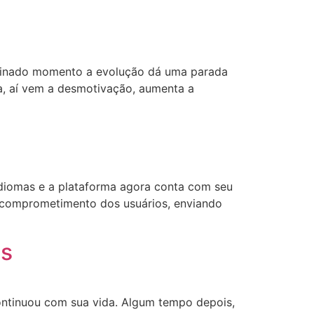
rminado momento a evolução dá uma parada
a, aí vem a desmotivação, aumenta a
idiomas e a plataforma agora conta com seu
do comprometimento dos usuários, enviando
as
continuou com sua vida. Algum tempo depois,