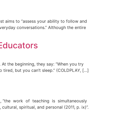
t aims to “assess your ability to follow and
everyday conversations.” Although the entire
Educators
’. At the beginning, they say: “When you try
 tired, but you can’t sleep.” (COLDPLAY, […]
ut, “the work of teaching is simultaneously
ultural, spiritual, and personal (2011, p. ix)”.