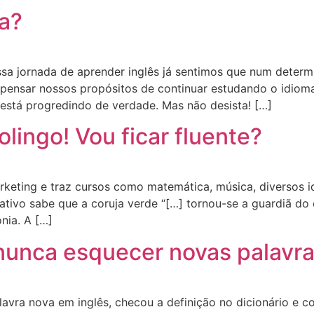
ra?
sa jornada de aprender inglês já sentimos que num dete
repensar nossos propósitos de continuar estudando o idiom
 está progredindo de verdade. Mas não desista! […]
lingo! Vou ficar fluente?
keting e traz cursos como matemática, música, diversos 
icativo sabe que a coruja verde “[…] tornou-se a guardiã 
nia. A […]
a nunca esquecer novas palavr
lavra nova em inglês, checou a definição no dicionário e 